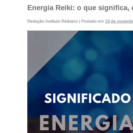
Energia Reiki: o que significa,
Redação Instituto Reikiano
|
Postado em
19 de novemb