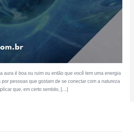
ua aura é boa ou ruim ou então que você tem uma energia
 por pessoas que gostam de se conectar com a natureza
licar que, em certo sentido, […]