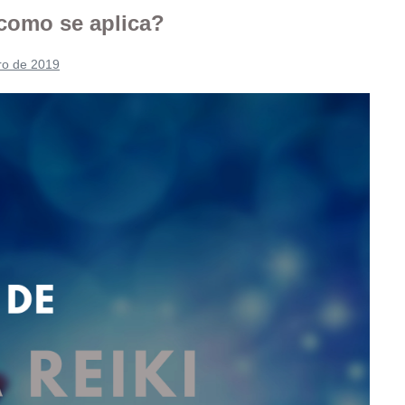
 como se aplica?
ro de 2019