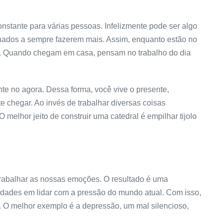
stante para várias pessoas. Infelizmente pode ser algo
ionados a sempre fazerem mais. Assim, enquanto estão no
a. Quando chegam em casa, pensam no trabalho do dia
nte no agora. Dessa forma, você vive o presente,
 chegar. Ao invés de trabalhar diversas coisas
melhor jeito de construir uma catedral é empilhar tijolo
rabalhar as nossas emoções. O resultado é uma
ldades em lidar com a pressão do mundo atual. Com isso,
. O melhor exemplo é a depressão, um mal silencioso,