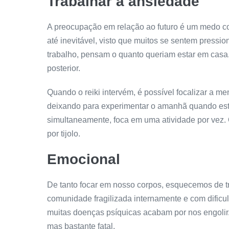
Trabalhar a ansiedade
A preocupação em relação ao futuro é um medo con
até inevitável, visto que muitos se sentem press
trabalho, pensam o quanto queriam estar em cas
posterior.
Quando o reiki intervém, é possível focalizar a me
deixando para experimentar o amanhã quando este
simultaneamente, foca em uma atividade por vez. O 
por tijolo.
Emocional
De tanto focar em nosso corpos, esquecemos de t
comunidade fragilizada internamente e com dificu
muitas doenças psíquicas acabam por nos engolir
mas bastante fatal.