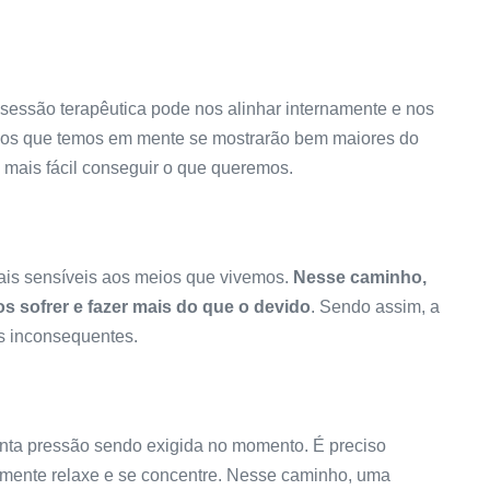
 sessão terapêutica pode nos alinhar internamente e nos
vos que temos em mente se mostrarão bem maiores do
 mais fácil conseguir o que queremos.
mais sensíveis aos meios que vivemos.
Nesse caminho,
s sofrer e fazer mais do que o devido
. Sendo assim, a
s inconsequentes.
tanta pressão sendo exigida no momento. É preciso
a mente relaxe e se concentre. Nesse caminho, uma