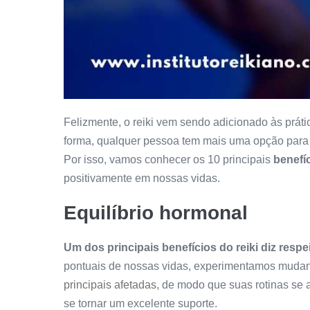
Felizmente, o reiki vem sendo adicionado às práti
forma, qualquer pessoa tem mais uma opção para 
Por isso, vamos conhecer os 10 principais
benefíc
positivamente em nossas vidas.
Equilíbrio hormonal
Um dos principais benefícios do reiki diz resp
pontuais de nossas vidas, experimentamos mudan
principais afetadas
, de modo que suas rotinas se 
se tornar um excelente suporte.