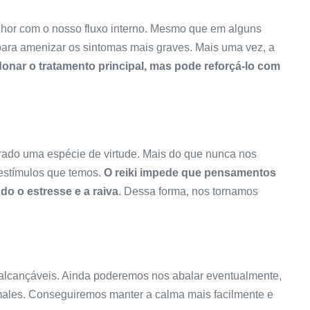
elhor com o nosso fluxo interno. Mesmo que em alguns
 para amenizar os sintomas mais graves. Mais uma vez, a
nar o tratamento principal, mas pode reforçá-lo com
rado uma espécie de virtude. Mais do que nunca nos
 estímulos que temos.
O reiki impede que pensamentos
do o estresse e a raiva
. Dessa forma, nos tornamos
nalcançáveis. Ainda poderemos nos abalar eventualmente,
males. Conseguiremos manter a calma mais facilmente e