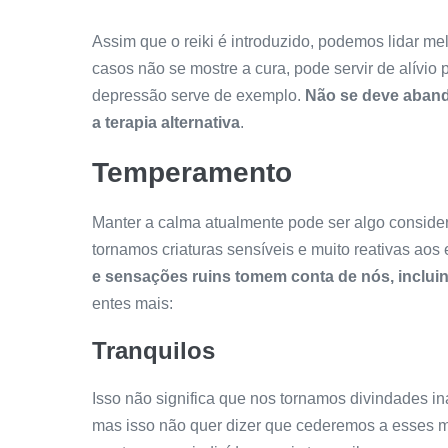
Assim que o reiki é introduzido, podemos lidar m
casos não se mostre a cura, pode servir de alívio
depressão serve de exemplo.
Não se deve abando
a terapia alternativa
.
Temperamento
Manter a calma atualmente pode ser algo conside
tornamos criaturas sensíveis e muito reativas aos
e sensações ruins tomem conta de nós, incluin
entes mais:
Tranquilos
Isso não significa que nos tornamos divindades i
mas isso não quer dizer que cederemos a esses 