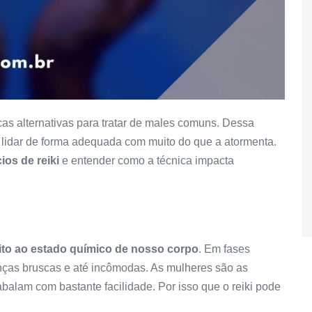
cas alternativas para tratar de males comuns. Dessa
lidar de forma adequada com muito do que a atormenta.
ios de reiki
e entender como a técnica impacta
eito ao estado químico de nosso corpo
. Em fases
ças bruscas e até incômodas.
As mulheres são as
abalam com bastante facilidade. Por isso que o reiki pode