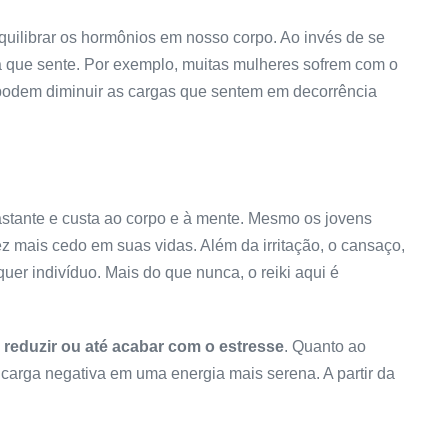
equilibrar os hormônios em nosso corpo. Ao invés de se
na que sente. Por exemplo, muitas mulheres sofrem com o
podem diminuir as cargas que sentem em decorrência
astante e custa ao corpo e à mente. Mesmo os jovens
 mais cedo em suas vidas. Além da irritação, o cansaço,
er indivíduo. Mais do que nunca, o reiki aqui é
 reduzir ou até acabar com o estresse
. Quanto ao
 carga negativa em uma energia mais serena. A partir da