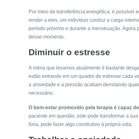
Por meio da transferência energética, é possível 
render a eles, um indivíduo conduz a carga inter
período próximo e durante a menstruação. Agora 
desse momento.
Diminuir o estresse
A rotina que levamos atualmente é bastante desg
estão entrando em um quadro de estresse cada vez
a ansiedade e a pressão acabam derrotando qualqu
necessário.
O bem-estar promovido pela terapia é capaz de
paciente em questão, este pode transformar a sua
fúria, pode fazer algo construtivo à própria vida.