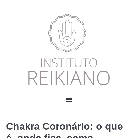
Chakra Coronário: o que
é, onde fica, como