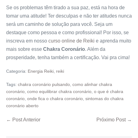
Se os problemas têm tirado a sua paz, está na hora de
tomar uma atitude! Ter desculpas e não ter atitudes nunca
será um caminho de solução para você. Seja um
destaque como pessoa e como profissional! Por isso, se
inscreva em nosso
curso online de Reiki
e aprenda muito
mais sobre esse
Chakra Coronário
. Além da
prosperidade, tenha também a certificação. Vai pra cima!
Categoria:
Energia Reiki
,
reiki
Tags:
chakra coronário pulsando
,
como alinhar chakra
coronário
,
como equilibrar chakra coronário
,
o que é chakra
coronário
,
onde fica o chakra coronário
,
sintomas do chakra
coronário aberto
← Post Anterior
Próximo Post →