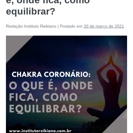
equilibrar?
Redação Instituto Reikiano
|
Postado em
20 de março de 2021