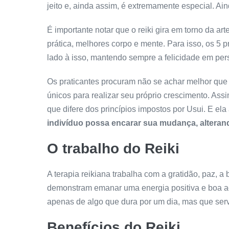
jeito e, ainda assim, é extremamente especial. Ai
É importante notar que o reiki gira em torno da ar
prática, melhores corpo e mente. Para isso, os 5
lado à isso, mantendo sempre a felicidade em per
Os praticantes procuram não se achar melhor que 
únicos para realizar seu próprio crescimento. Ass
que difere dos princípios impostos por Usui. E el
indivíduo possa encarar sua mudança, alteran
O trabalho do Reiki
A terapia reikiana trabalha com a gratidão, paz, a 
demonstram emanar uma energia positiva e boa ao
apenas de algo que dura por um dia, mas que ser
Benefícios do Reiki