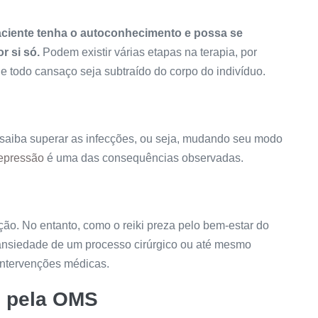
 paciente tenha o autoconhecimento e possa se
r si só.
Podem existir várias etapas na terapia, por
e todo cansaço seja subtraído do corpo do indivíduo.
 saiba superar as infecções, ou seja, mudando seu modo
depressão
é uma das consequências observadas.
ção. No entanto, como o reiki preza pelo bem-estar do
 ansiedade de um processo cirúrgico ou até mesmo
intervenções médicas.
i pela OMS