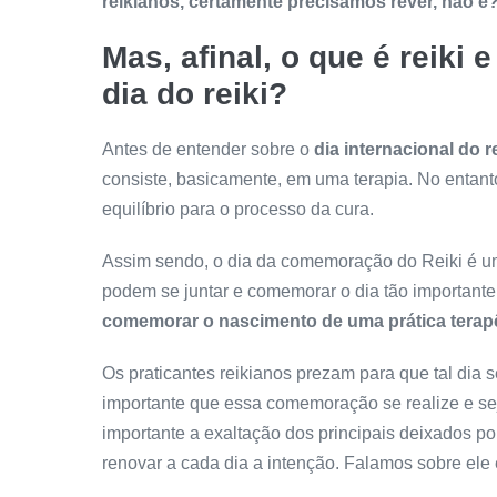
reikianos, certamente precisamos rever, não é
Mas, afinal, o que é reik
dia do reiki?
Antes de entender sobre o
dia internacional do re
consiste, basicamente, em uma terapia. No entanto
equilíbrio para o processo da cura.
Assim sendo, o dia da comemoração do Reiki é um 
podem se juntar e comemorar o dia tão importante
comemorar o nascimento de uma prática terapêu
Os praticantes reikianos prezam para que tal dia 
importante que essa comemoração se realize e se
importante a exaltação dos principais deixados por
renovar a cada dia a intenção. Falamos sobre ele