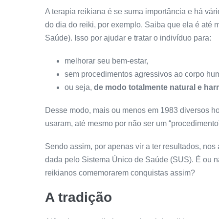
A terapia reikiana é se suma importância e há vári
do dia do reiki, por exemplo. Saiba que ela é a
Saúde). Isso por ajudar e tratar o indivíduo para:
melhorar seu bem-estar,
sem procedimentos agressivos ao corpo hu
ou seja,
de modo totalmente natural e har
Desse modo, mais ou menos em 1983 diversos hospi
usaram, até mesmo por não ser um “procedimento” 
Sendo assim, por apenas vir a ter resultados, no
dada pelo Sistema Único de Saúde (SUS). É ou não 
reikianos comemorarem conquistas assim?
A tradição