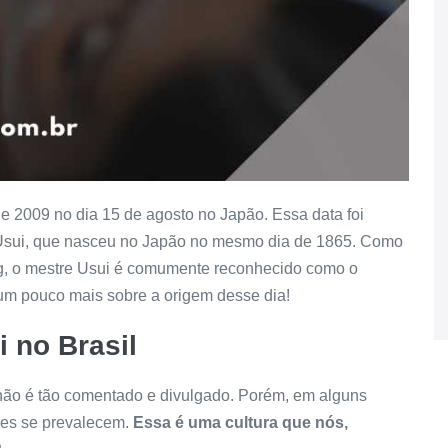
2009 no dia 15 de agosto no Japão. Essa data foi
Usui
, que nasceu no Japão no mesmo dia de 1865. Como
blog, o mestre Usui é comumente reconhecido como o
 um pouco mais sobre a origem desse dia!
i no Brasil
i não é tão comentado e divulgado. Porém, em alguns
es se prevalecem.
Essa é uma cultura que nós,