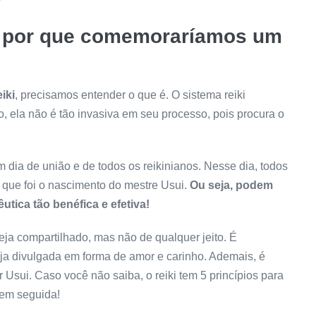
?
i e por que comemoraríamos um
iki
, precisamos entender o que é. O sistema reiki
, ela não é tão invasiva em seu processo, pois procura o
dia de união e de todos os reikinianos. Nesse dia, todos
 que foi o nascimento do mestre Usui.
Ou seja, podem
tica tão benéfica e efetiva!
seja compartilhado, mas não de qualquer jeito. É
ja divulgada em forma de amor e carinho. Ademais, é
 Usui. Caso você não saiba, o reiki tem 5 princípios para
 em seguida!