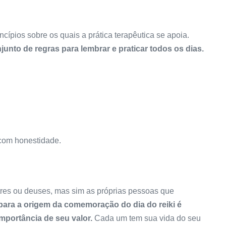
ncípios sobre os quais a prática terapêutica se apoia.
junto de regras para lembrar e praticar todos os dias.
com honestidade.
tres ou deuses, mas sim as próprias pessoas que
ara a origem da comemoração do dia do reiki é
mportância de seu valor.
Cada um tem sua vida do seu