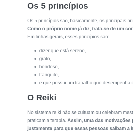
Os 5 princípios
Os 5 princípios são, basicamente, os principais pri
Como o próprio nome já diz, trata-se de um con
Em linhas gerais, esses princípios são:
dizer que está sereno,
grato,
bondoso,
tranquilo,
e que possui um trabalho que desempenha 
O Reiki
No sistema reiki não se cultuam ou celebram mes
praticam a terapia.
Assim, uma das motivações p
justamente para que essas pessoas saibam a i