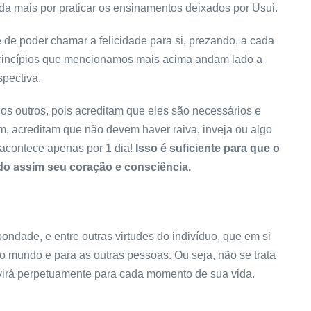
nda mais por praticar os ensinamentos deixados por Usui.
te de poder chamar a felicidade para si, prezando, a cada
 princípios que mencionamos mais acima andam lado a
spectiva.
os outros, pois acreditam que eles são necessários e
im, acreditam que não devem haver raiva, inveja ou algo
a acontece apenas por 1 dia!
Isso é suficiente para que o
do assim seu coração e consciência.
bondade, e entre outras virtudes do indivíduo, que em si
 mundo e para as outras pessoas. Ou seja, não se trata
virá perpetuamente para cada momento de sua vida.