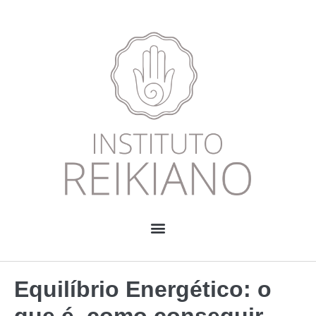
Equilíbrio Energético: o
que é, como conseguir