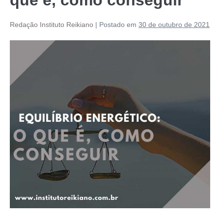
Redação Instituto Reikiano
|
Postado em
30 de outubro de 2021