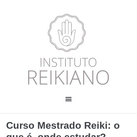
Curso Mestrado Reiki: o
que é, onde estudar?