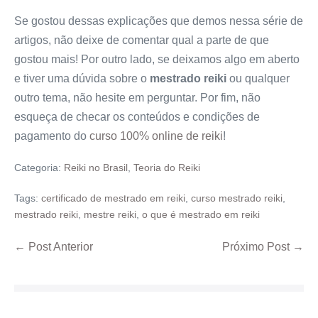
Se gostou dessas explicações que demos nessa série de
artigos, não deixe de comentar qual a parte de que
gostou mais! Por outro lado, se deixamos algo em aberto
e tiver uma dúvida sobre o
mestrado reiki
ou qualquer
outro tema, não hesite em perguntar. Por fim, não
esqueça de checar os conteúdos e condições de
pagamento do
curso 100% online de reiki
!
Categoria:
Reiki no Brasil
,
Teoria do Reiki
Tags:
certificado de mestrado em reiki
,
curso mestrado reiki
,
mestrado reiki
,
mestre reiki
,
o que é mestrado em reiki
← Post Anterior
Próximo Post →