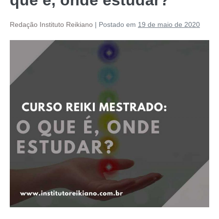
Redação Instituto Reikiano
|
Postado em
19 de maio de 2020