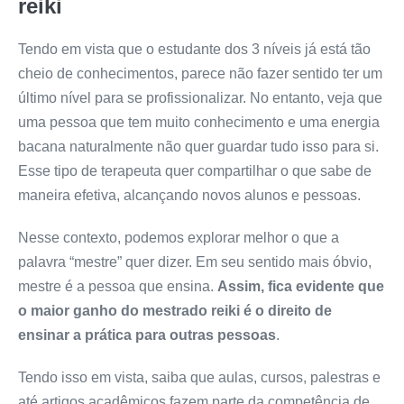
reiki
Tendo em vista que o estudante dos 3 níveis já está tão
cheio de conhecimentos, parece não fazer sentido ter um
último nível para se profissionalizar. No entanto, veja que
uma pessoa que tem muito conhecimento e uma energia
bacana naturalmente não quer guardar tudo isso para si.
Esse tipo de terapeuta quer compartilhar o que sabe de
maneira efetiva, alcançando novos alunos e pessoas.
Nesse contexto, podemos explorar melhor o que a
palavra “mestre” quer dizer. Em seu sentido mais óbvio,
mestre é a pessoa que ensina.
Assim, fica evidente que
o maior ganho do mestrado reiki é o direito de
ensinar a prática para outras pessoas
.
Tendo isso em vista, saiba que aulas, cursos, palestras e
até artigos acadêmicos fazem parte da competência de