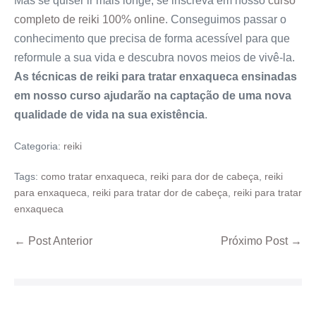
Mas se quiser ir mais longe, se inscreva em nosso
curso
completo de reiki 100% online
. Conseguimos passar o
conhecimento que precisa de forma acessível para que
reformule a sua vida e descubra novos meios de vivê-la.
As técnicas de reiki para tratar enxaqueca ensinadas
em nosso curso ajudarão na captação de uma nova
qualidade de vida na sua existência
.
Categoria:
reiki
Tags:
como tratar enxaqueca
,
reiki para dor de cabeça
,
reiki
para enxaqueca
,
reiki para tratar dor de cabeça
,
reiki para tratar
enxaqueca
← Post Anterior
Próximo Post →