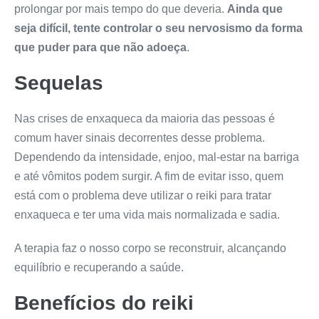
prolongar por mais tempo do que deveria.
Ainda que
seja difícil, tente controlar o seu nervosismo da forma
que puder para que não adoeça
.
Sequelas
Nas crises de enxaqueca da maioria das pessoas é
comum haver sinais decorrentes desse problema.
Dependendo da intensidade, enjoo, mal-estar na barriga
e até vômitos podem surgir. A fim de evitar isso, quem
está com o problema deve utilizar o reiki para tratar
enxaqueca e ter uma vida mais normalizada e sadia.
A terapia faz o nosso corpo se reconstruir, alcançando
equilíbrio e recuperando a saúde.
Benefícios do reiki