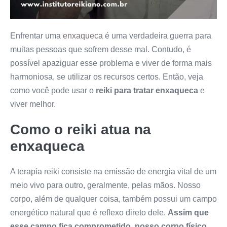
Enfrentar uma
enxaqueca
é uma verdadeira guerra para
muitas pessoas que sofrem desse mal. Contudo, é
possível apaziguar esse problema e viver de forma mais
harmoniosa, se utilizar os recursos certos. Então, veja
como você pode usar o
reiki para tratar enxaqueca
e
viver melhor.
Como o reiki atua na
enxaqueca
A terapia reiki consiste na emissão de energia vital de um
meio vivo para outro, geralmente, pelas mãos. Nosso
corpo, além de qualquer coisa, também possui um campo
energético natural que é reflexo direto dele.
Assim que
esse campo fica comprometido, nosso corpo físico