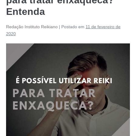
Entenda
Redação Instituto Reikiano
|
Postado em
11 de fevereiro de
2020