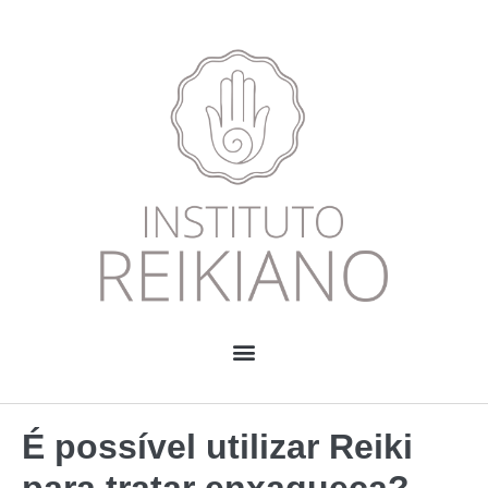
É possível utilizar Reiki
para tratar enxaqueca?