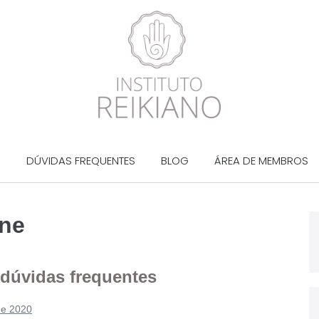
?
DÚVIDAS FREQUENTES
BLOG
ÁREA DE MEMBROS
ine
 dúvidas frequentes
de 2020