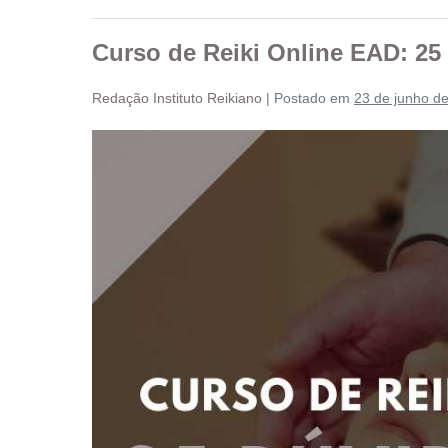
Curso de Reiki Online EAD: 25
Redação Instituto Reikiano
|
Postado em
23 de junho d