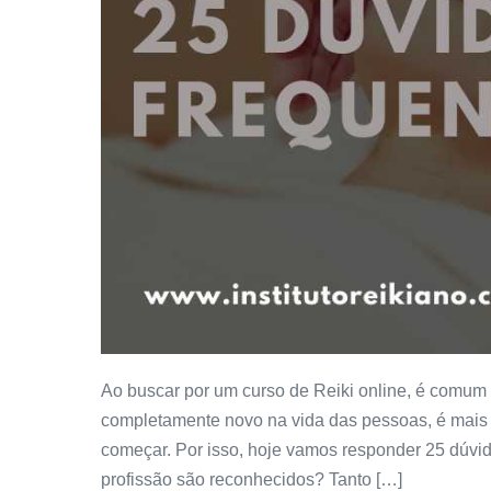
Ao buscar por um curso de Reiki online, é comum
completamente novo na vida das pessoas, é mais 
começar. Por isso, hoje vamos responder 25 dúvid
profissão são reconhecidos? Tanto […]