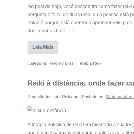
No post de hoje, você descobrirá como fazer reiki
pergunta é feita, de duas uma: ou a pessoa está p
então é porque está querendo aprender reiki para
dos cenários bate […]
Leia Mais
Categoria:
Reiki no Brasil
,
Terapia Reiki
Reiki à distância: onde fazer c
Redação Instituto Reikiano
|
Postado em
24 de outubro
A terapia holística de reiki tem mostrado a sua for
que é necessário investir numa qualificação a fim