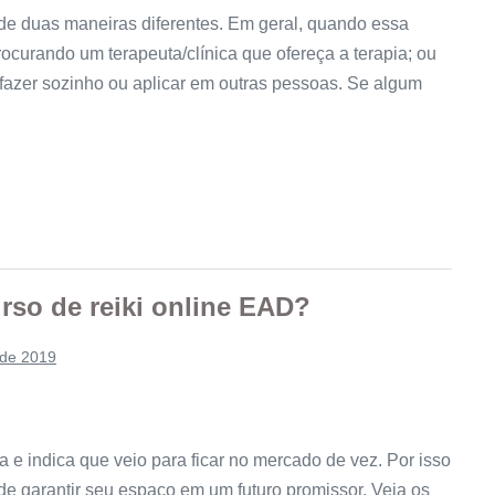
 de duas maneiras diferentes. Em geral, quando essa
rocurando um terapeuta/clínica que ofereça a terapia; ou
 fazer sozinho ou aplicar em outras pessoas. Se algum
urso de reiki online EAD?
 de 2019
ça e indica que veio para ficar no mercado de vez. Por isso
 de garantir seu espaço em um futuro promissor. Veja os