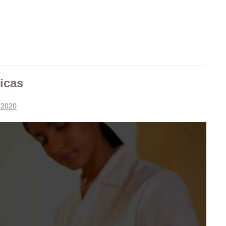
nicas
 2020