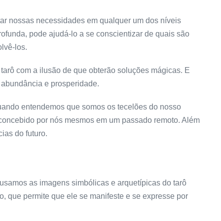
ar nossas necessidades em qualquer um dos níveis
ofunda, pode ajudá-lo a se conscientizar de quais são
lvê-los.
tarô com a ilusão de que obterão soluções mágicas. E
 abundância e prosperidade.
quando entendemos que somos os tecelões do nosso
oi concebido por nós mesmos em um passado remoto. Além
ias do futuro.
, usamos as imagens simbólicas e arquetípicas do tarô
o, que permite que ele se manifeste e se expresse por