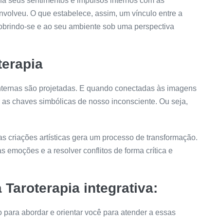
na seus sentimentos e impulsos internos com as
nvolveu. O que estabelece, assim, um vínculo entre a
scobrindo-se e ao seu ambiente sob uma perspectiva
terapia
internas são projetadas. E quando conectadas às imagens
er as chaves simbólicas de nosso inconsciente. Ou seja,
s criações artísticas gera um processo de transformação.
 emoções e a resolver conflitos de forma crítica e
 Taroterapia integrativa:
ro para abordar e orientar você para atender a essas