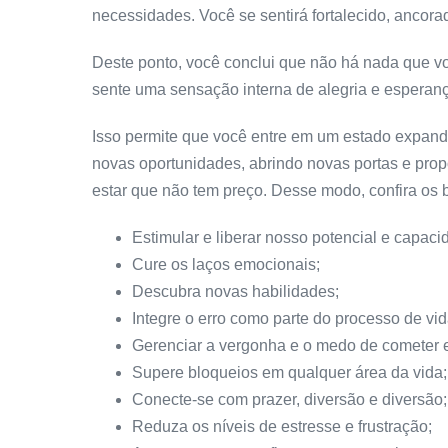
necessidades. Você se sentirá fortalecido, ancor
Deste ponto, você conclui que não há nada que v
sente uma sensação interna de alegria e esperan
Isso permite que você entre em um estado expandi
novas oportunidades, abrindo novas portas e pro
estar que não tem preço. Desse modo, confira os b
Estimular e liberar nosso potencial e capacid
Cure os laços emocionais;
Descubra novas habilidades;
Integre o erro como parte do processo de vid
Gerenciar a vergonha e o medo de cometer e
Supere bloqueios em qualquer área da vida;
Conecte-se com prazer, diversão e diversão;
Reduza os níveis de estresse e frustração;