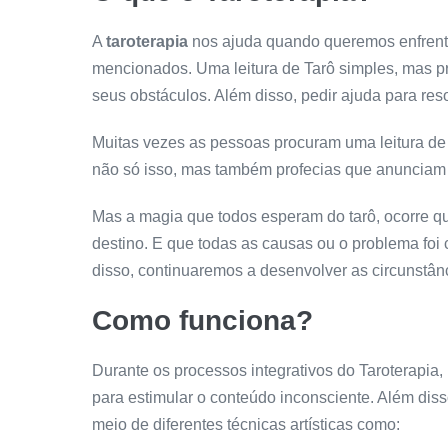
A
taroterapia
nos ajuda quando queremos enfrent
mencionados. Uma leitura de Tarô simples, mas pr
seus obstáculos. Além disso, pedir ajuda para reso
Muitas vezes as pessoas procuram uma leitura de 
não só isso, mas também profecias que anunciam
Mas a magia que todos esperam do tarô, ocorre 
destino. E que todas as causas ou o problema f
disso, continuaremos a desenvolver as circunstânc
Como funciona?
Durante os processos integrativos do Taroterapia
para estimular o conteúdo inconsciente. Além diss
meio de diferentes técnicas artísticas como: