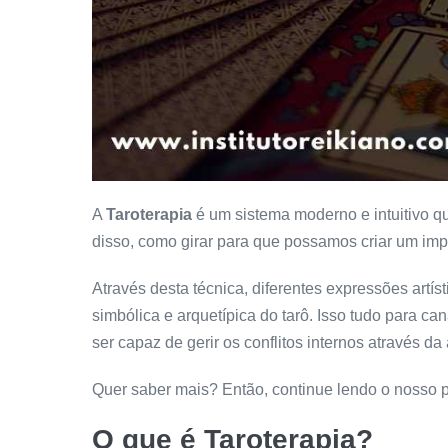
A
Taroterapia
é um sistema moderno e intuitivo q
disso, como girar para que possamos criar um imp
Através desta técnica, diferentes expressões artí
simbólica e arquetípica do tarô. Isso tudo para cana
ser capaz de gerir os conflitos internos através da 
Quer saber mais? Então, continue lendo o nosso 
O que é Taroterapia?