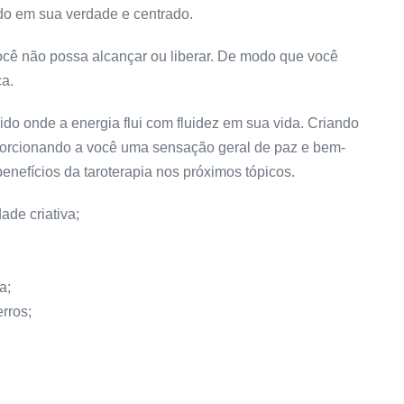
ado em sua verdade e centrado.
ocê não possa alcançar ou liberar. De modo que você
ça.
do onde a energia flui com fluidez em sua vida. Criando
porcionando a você uma sensação geral de paz e bem-
enefícios da taroterapia nos próximos tópicos.
ade criativa;
a;
rros;