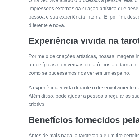
Uma vez vivenciado o processo, a pessoa relacio
impressões externas da criação artística que dese
pessoa e sua experiência interna. E, por fim, de
diferente e nova.
Experiência vivida na taro
Por meio de criações artísticas, nossas imagens 
arquetípicas e universais do tarô, nos ajudam a l
como se pudéssemos nos ver em um espelho.
A experiência vivida durante o desenvolvimento da
Além disso, pode ajudar a pessoa a regular as suas
criativa.
Benefícios fornecidos pela
Antes de mais nada, a taroterapia é um tiro certei