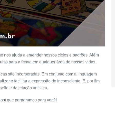
ue nos ajuda a entender nossos ciclos e padrões. Além
ulso para a frente em qualquer área de nossas vidas.
sticas são incorporadas. Em conjunto com a linguagem
lizar e facilitar a expressão do inconsciente. E, por fim,
ação e da criação artística.
post que preparamos para você!