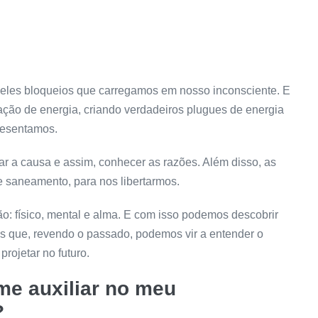
queles bloqueios que carregamos em nosso inconsciente. E
ação de energia, criando verdadeiros plugues de energia
resentamos.
r a causa e assim, conhecer as razões. Além disso, as
e saneamento, para nos libertarmos.
ão: físico, mental e alma. E com isso podemos descobrir
s que, revendo o passado, podemos vir a entender o
projetar no futuro.
me auxiliar no meu
?