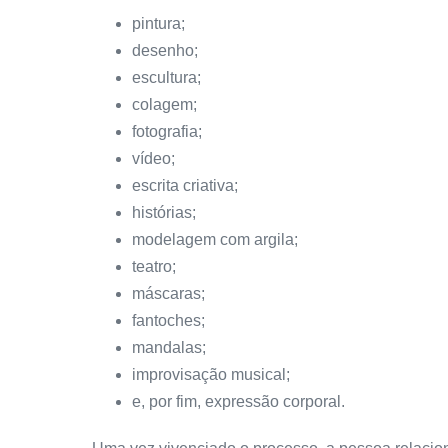
pintura;
desenho;
escultura;
colagem;
fotografia;
vídeo;
escrita criativa;
histórias;
modelagem com argila;
teatro;
máscaras;
fantoches;
mandalas;
improvisação musical;
e, por fim, expressão corporal.