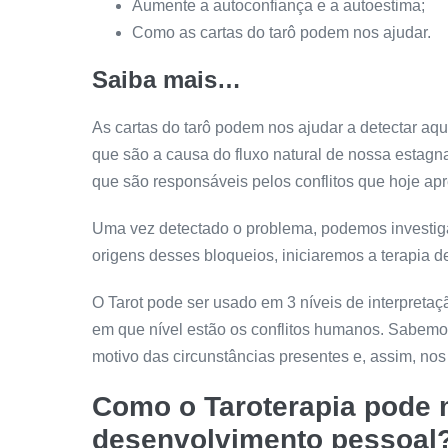
Aumente a autoconfiança e a autoestima;
Como as cartas do tarô podem nos ajudar.
Saiba mais…
As cartas do tarô podem nos ajudar a detectar a
que são a causa do fluxo natural de nossa estagn
que são responsáveis pelos conflitos que hoje ap
Uma vez detectado o problema, podemos investiga
origens desses bloqueios, iniciaremos a terapia d
O Tarot pode ser usado em 3 níveis de interpretaç
em que nível estão os conflitos humanos. Sabemo
motivo das circunstâncias presentes e, assim, nos 
Como o Taroterapia pode 
desenvolvimento pessoal