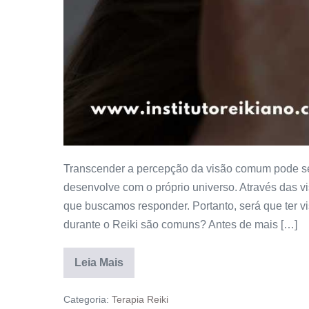
Transcender a percepção da visão comum pode se
desenvolve com o próprio universo. Através das v
que buscamos responder. Portanto, será que ter 
durante o Reiki são comuns? Antes de mais […]
Leia Mais
Categoria:
Terapia Reiki