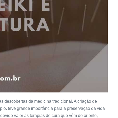
 descobertas da medicina tradicional. A criação de
plo, teve grande importância para a preservação da vida
evido valor às terapias de cura que vêm do oriente,