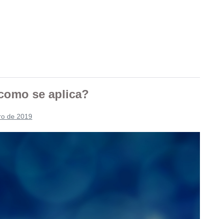
 como se aplica?
ro de 2019