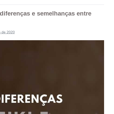
 diferenças e semelhanças entre
o de 2020